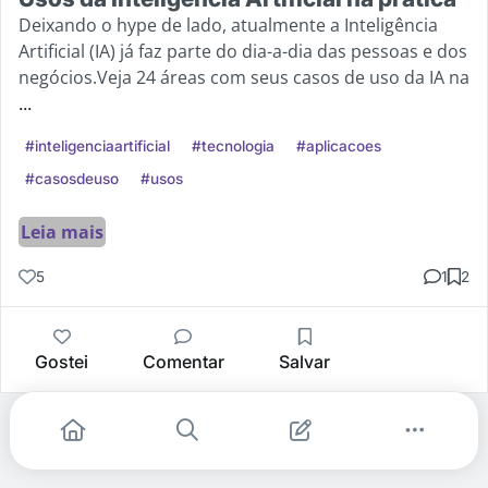
Deixando o hype de lado, atualmente a Inteligência
Artificial (IA) já faz parte do dia-a-dia das pessoas e dos
negócios.Veja 24 áreas com seus casos de uso da IA na
...
#inteligenciaartificial
#tecnologia
#aplicacoes
#casosdeuso
#usos
Leia mais
5
1
2
Gostei
Comentar
Salvar