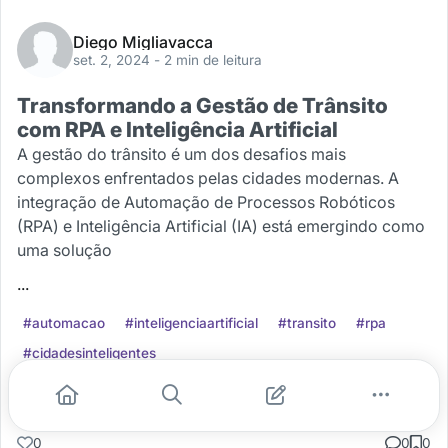
Diego Migliavacca
set. 2, 2024
- 2 min de leitura
Transformando a Gestão de Trânsito
com RPA e Inteligência Artificial
A gestão do trânsito é um dos desafios mais
complexos enfrentados pelas cidades modernas. A
integração de Automação de Processos Robóticos
(RPA) e Inteligência Artificial (IA) está emergindo como
uma solução
...
#automacao
#inteligenciaartificial
#transito
#rpa
#cidadesinteligentes
Leia mais
0
0
0