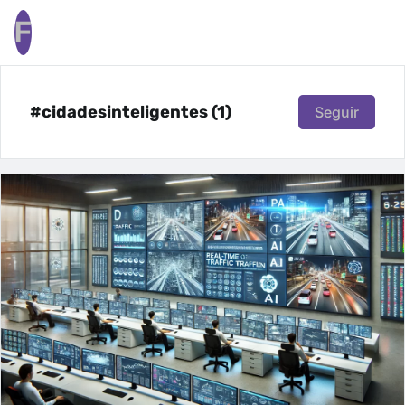
F
#cidadesinteligentes (1)
Seguir