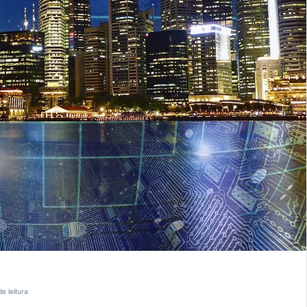
de leitura