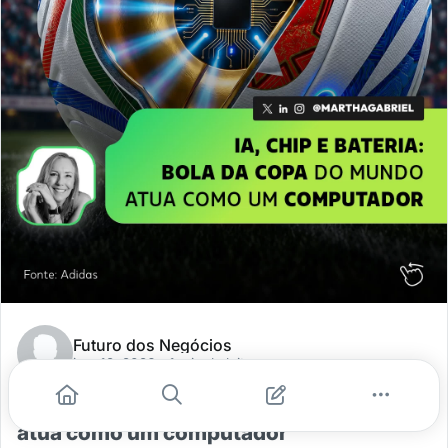
Futuro dos Negócios
jun. 12, 2026
- 1 min de leitura
IA, chip e bateria: bola da copa do mundo
atua como um computador