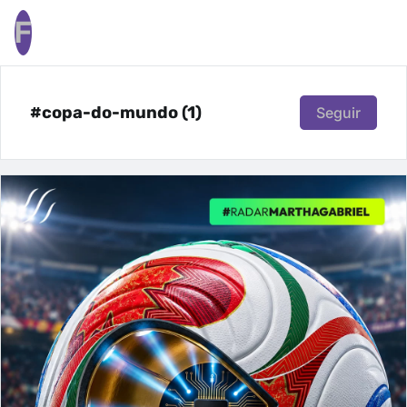
F
#copa-do-mundo (1)
Seguir