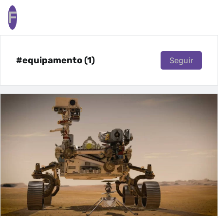
F
#equipamento (1)
Seguir