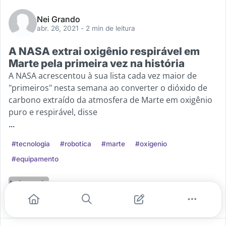
Nei Grando
abr. 26, 2021
- 2 min de leitura
A NASA extrai oxigênio respirável em
Marte pela primeira vez na história
A NASA acrescentou à sua lista cada vez maior de
"primeiros" nesta semana ao converter o dióxido de
carbono extraído da atmosfera de Marte em oxigênio
puro e respirável, disse
...
#tecnologia
#robotica
#marte
#oxigenio
#equipamento
Leia mais
0
0
0