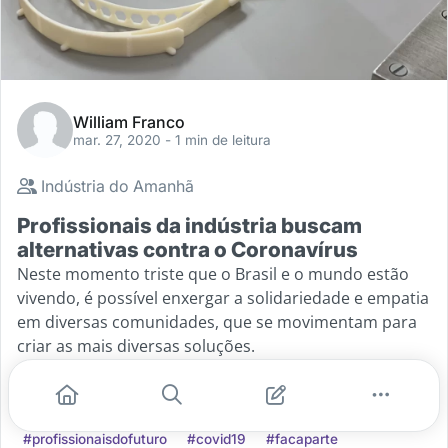
William Franco
mar. 27, 2020
- 1 min de leitura
Indústria do Amanhã
Profissionais da indústria buscam
alternativas contra o Coronavírus
Neste momento triste que o Brasil e o mundo estão
vivendo, é possível enxergar a solidariedade e empatia
em diversas comunidades, que se movimentam para
criar as mais diversas soluções.
...
#industriadoamanha
#colaboracao
#profissionaisdofuturo
#covid19
#facaparte