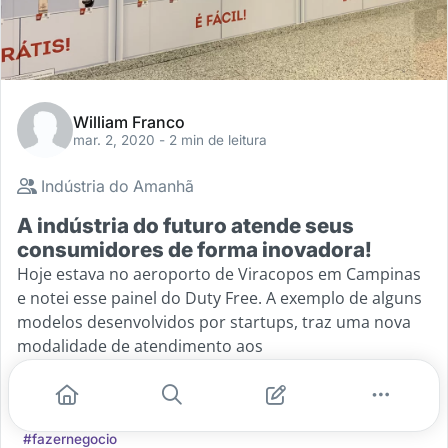
William Franco
mar. 2, 2020
- 2 min de leitura
Indústria do Amanhã
A indústria do futuro atende seus
consumidores de forma inovadora!
Hoje estava no aeroporto de Viracopos em Campinas
e notei esse painel do Duty Free. A exemplo de alguns
modelos desenvolvidos por startups, traz uma nova
modalidade de atendimento aos
...
#tecnologia
#inovacao
#industriadoamanha
#qrcode
#fazernegocio