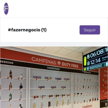
F
#fazernegocio (1)
Seguir