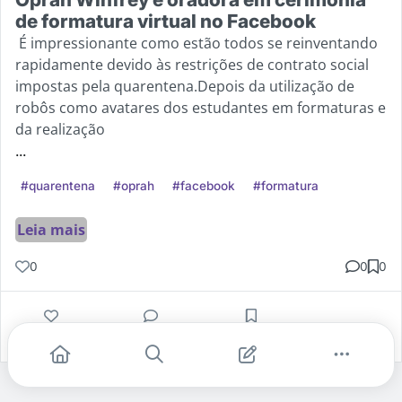
de formatura virtual no Facebook
É impressionante como estão todos se reinventando
rapidamente devido às restrições de contrato social
impostas pela quarentena.Depois da utilização de
robôs como avatares dos estudantes em formaturas e
da realização
...
#quarentena
#oprah
#facebook
#formatura
Leia mais
0
0
0
Gostei
Comentar
Salvar