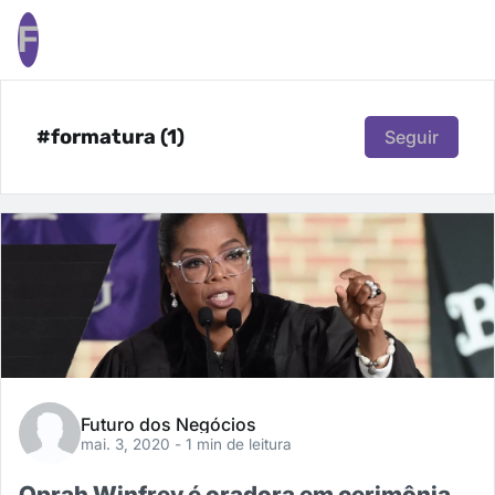
F
#formatura (1)
Seguir
Futuro dos Negócios
mai. 3, 2020
- 1 min de leitura
Oprah Winfrey é oradora em cerimônia