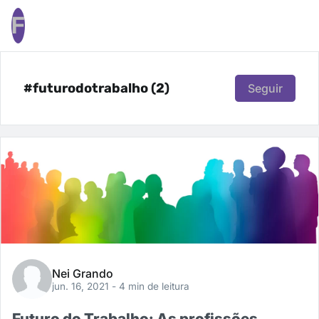
F
#futurodotrabalho (2)
Seguir
Nei Grando
jun. 16, 2021
- 4 min de leitura
Futuro do Trabalho: As profissões