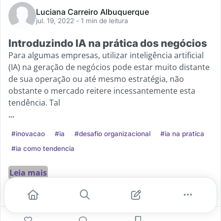
Luciana Carreiro Albuquerque
jul. 19, 2022
- 1 min de leitura
Introduzindo IA na prática dos negócios
Para algumas empresas, utilizar inteligência artificial
(IA) na geração de negócios pode estar muito distante
de sua operação ou até mesmo estratégia, não
obstante o mercado reitere incessantemente esta
tendência. Tal
...
#inovacao
#ia
#desafio organizacional
#ia na pratica
#ia como tendencia
Leia mais
0
0
0