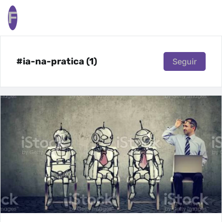
F
#ia-na-pratica (1)
Seguir