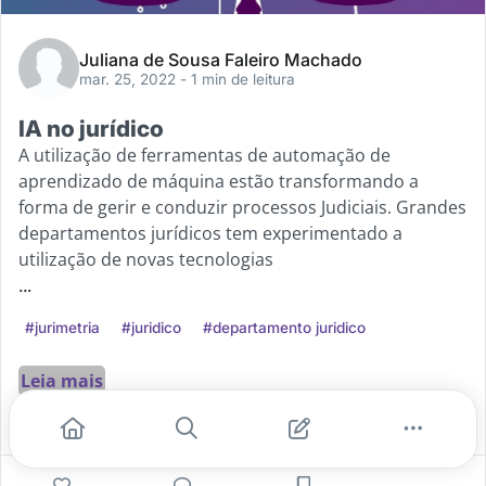
Juliana de Sousa Faleiro Machado
mar. 25, 2022
- 1 min de leitura
IA no jurídico
A utilização de ferramentas de automação de
aprendizado de máquina estão transformando a
forma de gerir e conduzir processos Judiciais. Grandes
departamentos jurídicos tem experimentado a
utilização de novas tecnologias
...
#jurimetria
#juridico
#departamento juridico
Leia mais
0
0
0