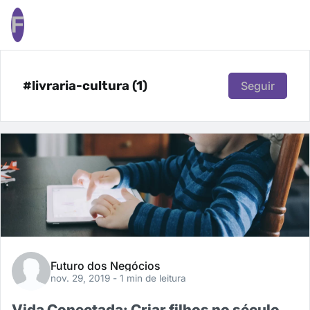
F
#livraria-cultura (1)
Seguir
Futuro dos Negócios
nov. 29, 2019
- 1 min de leitura
Vida Conectada: Criar filhos no século