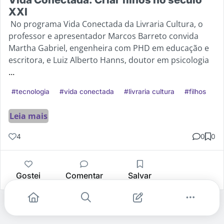
XXI
No programa Vida Conectada da Livraria Cultura, o
professor e apresentador Marcos Barreto convida
Martha Gabriel, engenheira com PHD em educação e
escritora, e Luiz Alberto Hanns, doutor em psicologia
...
#tecnologia
#vida conectada
#livraria cultura
#filhos
Leia mais
4
0
0
Gostei
Comentar
Salvar