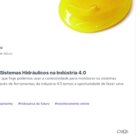
to
de leitura
istemas Hidráulicos na Indústria 4.0
r que hoje podemos usar a conectividade para monitorar os sistemas
através de ferramentas da industria 4.0 temos a oportunidade de fazer uma
doamanha
#hidraulica do futuro
#monitoramento online
0
0