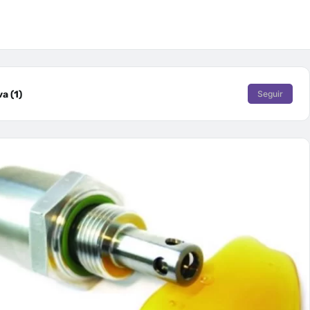
a (1)
Seguir