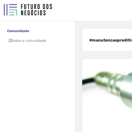
Comunidade
#manutencaopreditiv
Sobre a comunidade