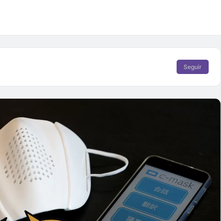
Seguir