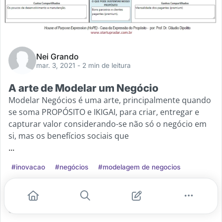
Nei Grando
mar. 3, 2021
- 2 min de leitura
A arte de Modelar um Negócio
Modelar Negócios é uma arte, principalmente quando
se soma PROPÓSITO e IKIGAI, para criar, entregar e
capturar valor considerando-se não só o negócio em
si, mas os benefícios sociais que
...
#inovacao
#negócios
#modelagem de negocios
#canvas
#modelos
Leia mais