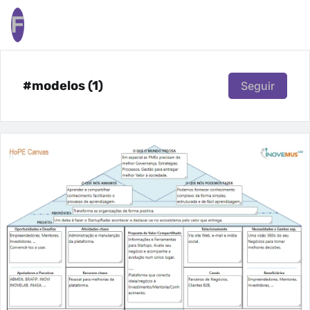
F
#modelos (1)
Seguir