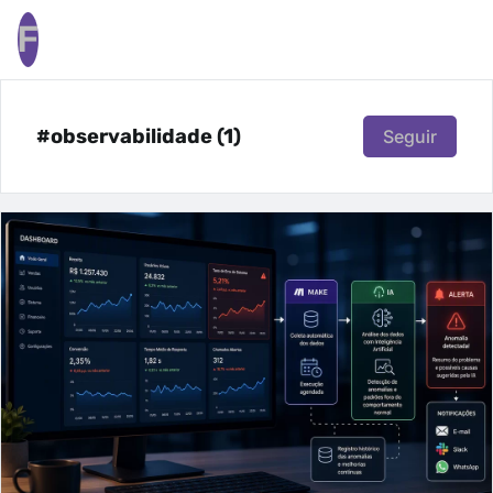
F
#observabilidade (1)
Seguir