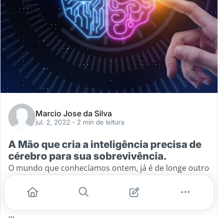
Marcio Jose da Silva
jul. 2, 2022
- 2 min de leitura
A Mão que cria a inteligência precisa de
cérebro para sua sobrevivência.
O mundo que conhecíamos ontem, já é de longe outro
mundo e esta em um ritmo de mudança cada vez mais
rápido. Podemos perceber isso observando alguns
serviços que não
...