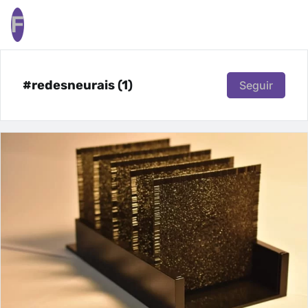
F
#redesneurais (1)
Seguir