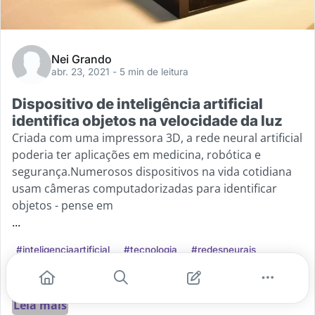
Nei Grando
abr. 23, 2021
- 5 min de leitura
Dispositivo de inteligência artificial
identifica objetos na velocidade da luz
Criada com uma impressora 3D, a rede neural artificial
poderia ter aplicações em medicina, robótica e
segurança.Numerosos dispositivos na vida cotidiana
usam câmeras computadorizadas para identificar
objetos - pense em
...
#inteligenciaartificial
#tecnologia
#redesneurais
#dispositivo
#otica
Leia mais