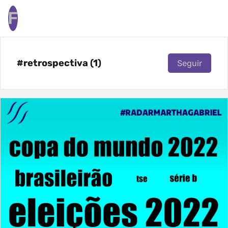
F
#retrospectiva (1)
Seguir