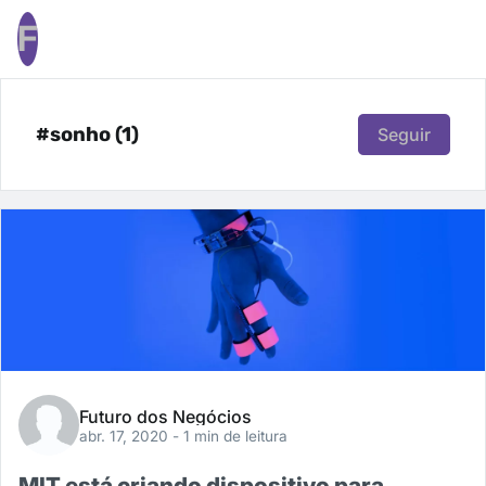
F
#sonho (1)
Seguir
Futuro dos Negócios
abr. 17, 2020
- 1 min de leitura
MIT está criando dispositivo para