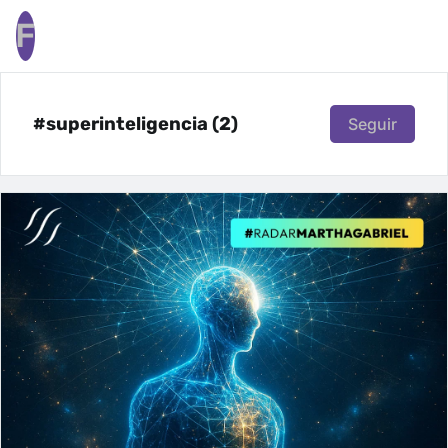
F
#superinteligencia (2)
Seguir