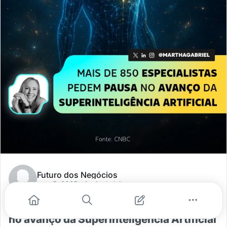
Futuro dos Negócios
nov. 5, 2025
- 1 min de leitura
Mais de 850 especialistas pedem pausa
no avanço da Superinteligência Artificial