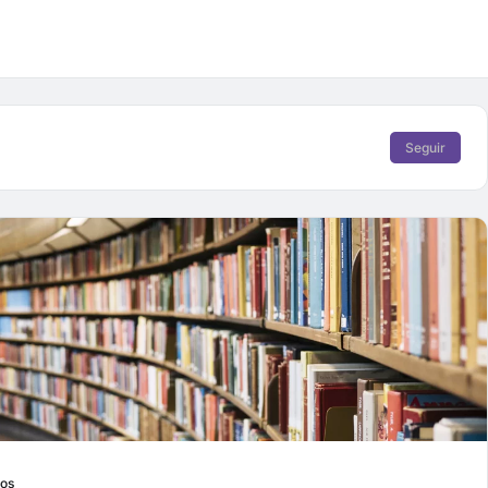
Seguir
ios