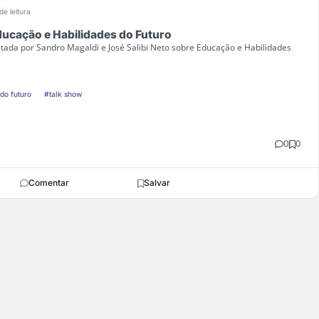
de leitura
ucação e Habilidades do Futuro
tada por Sandro Magaldi e José Salibi Neto sobre Educação e Habilidades
do futuro
#talk show
0
0
Comentar
Salvar