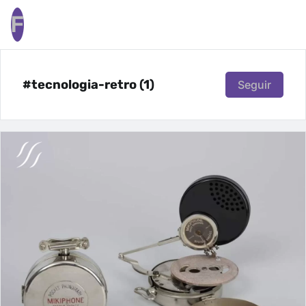
F
#tecnologia-retro (1)
Seguir