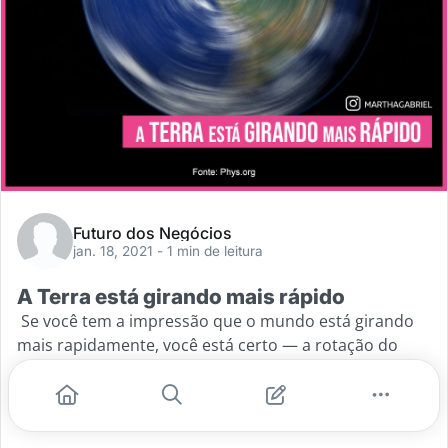
Futuro dos Negócios
jan. 18, 2021
- 1 min de leitura
A Terra está girando mais rápido
Se você tem a impressão que o mundo está girando
mais rapidamente, você está certo — a rotação do
planeta realmente ficou mais rápida em 2020!👉🏻 De
acordo com a
...