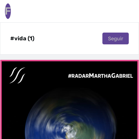
F
#vida (1)
Seguir