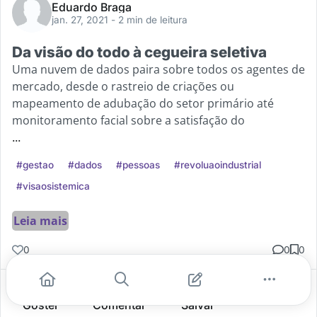
Eduardo Braga
jan. 27, 2021
- 2 min de leitura
Da visão do todo à cegueira seletiva
Uma nuvem de dados paira sobre todos os agentes de
mercado, desde o rastreio de criações ou
mapeamento de adubação do setor primário até
monitoramento facial sobre a satisfação do
...
#gestao
#dados
#pessoas
#revoluaoindustrial
#visaosistemica
Leia mais
0
0
0
Gostei
Comentar
Salvar