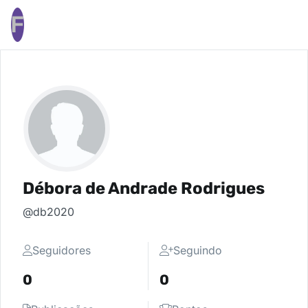
F
Débora de Andrade Rodrigues
@db2020
Seguidores
Seguindo
0
0