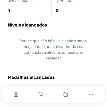
Publicações
Pontos
1
0
Níveis alcançados
Parece que não há níveis cadastrados,
peça para o administrador da sua
comunidade ativar e comece a se
destacar.
Medalhas alcançadas
Nenhuma medalha encontrada