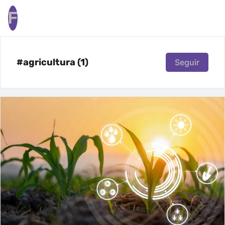
F
#agricultura (1)
Seguir