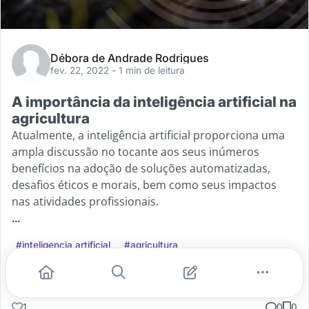
Débora de Andrade Rodrigues
fev. 22, 2022
- 1 min de leitura
A importância da inteligência artificial na
agricultura
Atualmente, a inteligência artificial proporciona uma
ampla discussão no tocante aos seus inúmeros
benefícios na adoção de soluções automatizadas,
desafios éticos e morais, bem como seus impactos
nas atividades profissionais.
...
#inteligencia artificial
#agricultura
Leia mais
1
0
0