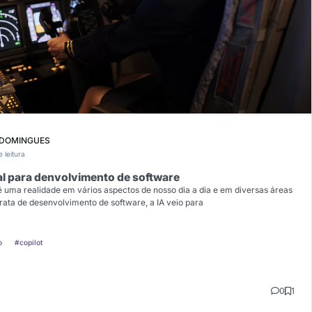
 DOMINGUES
e leitura
cial para denvolvimento de software
já é uma realidade em vários aspectos de nosso dia a dia e em diversas áreas
trata de desenvolvimento de software, a IA veio para
o
#copilot
0
1