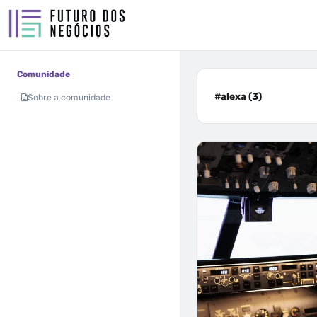
Comunidade
#alexa (3)
Sobre a comunidade