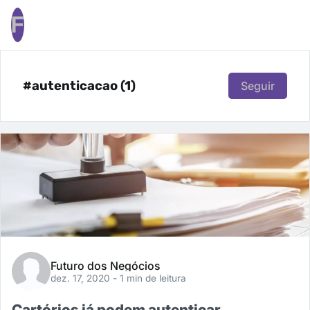
F
#autenticacao (1)
Seguir
Futuro dos Negócios
dez. 17, 2020
- 1 min de leitura
Cartórios já podem autenticar