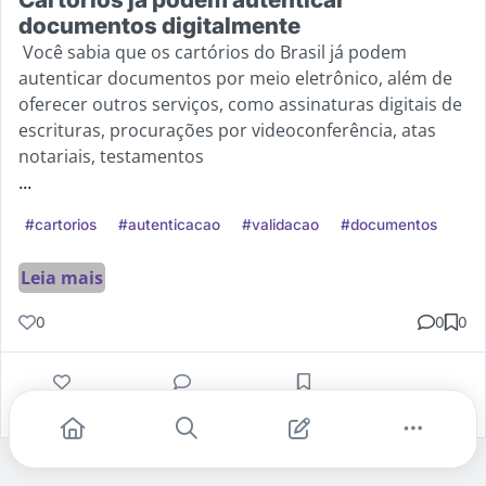
documentos digitalmente
Você sabia que os cartórios do Brasil já podem
autenticar documentos por meio eletrônico, além de
oferecer outros serviços, como assinaturas digitais de
escrituras, procurações por videoconferência, atas
notariais, testamentos
...
#cartorios
#autenticacao
#validacao
#documentos
Leia mais
0
0
0
Gostei
Comentar
Salvar