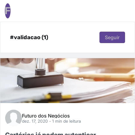
F
#validacao (1)
Seguir
Futuro dos Negócios
dez. 17, 2020
- 1 min de leitura
Cartórios já podem autenticar