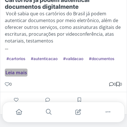
documentos digitalmente
Você sabia que os cartórios do Brasil já podem
autenticar documentos por meio eletrônico, além de
oferecer outros serviços, como assinaturas digitais de
escrituras, procurações por videoconferência, atas
notariais, testamentos
...
#cartorios
#autenticacao
#validacao
#documentos
Leia mais
0
0
0
Gostei
Comentar
Salvar