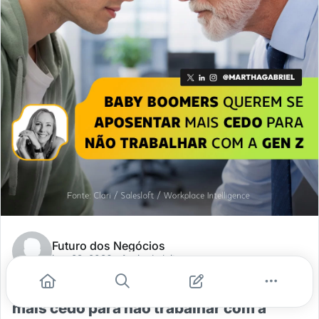
Futuro dos Negócios
jan. 29, 2026
- 1 min de leitura
Baby Boomers querem se aposentar
mais cedo para não trabalhar com a