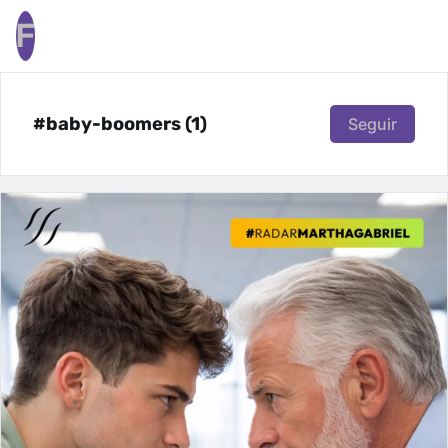
F
#baby-boomers (1)
Seguir