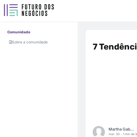
Comunidade
Sobre a comunidade
7 Tendênc
Martha Gabriel
mar. 30 -
1 min de l