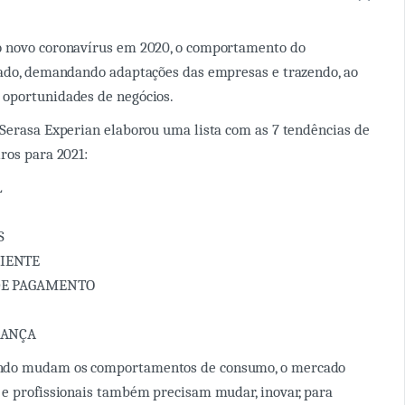
 novo coronavírus em 2020, o comportamento do
rado, demandando adaptações das empresas e trazendo, ao
oportunidades de negócios.
 Serasa Experian elaborou uma lista com as 7 tendências de
ros para 2021:
L
S
IENTE
DE PAGAMENTO
RANÇA
do mudam os comportamentos de consumo, o mercado
e profissionais também precisam mudar, inovar, para