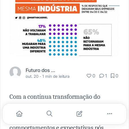
Futuro dos Negócios
0
1
0
out. 20 -
1 min de leitura
Com a contínua transformação do
ambiente de trabalho em função da
tecnologia e mudança de
comportamentos e expectativas pós