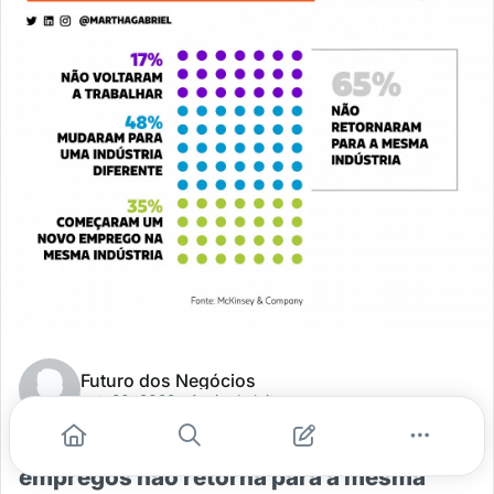
Futuro dos Negócios
out. 20, 2022
- 1 min de leitura
A maioria das pessoas que deixa seus
empregos não retorna para a mesma