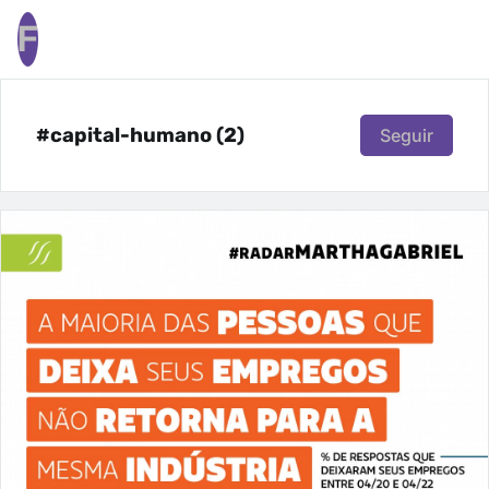
F
#capital-humano (2)
Seguir