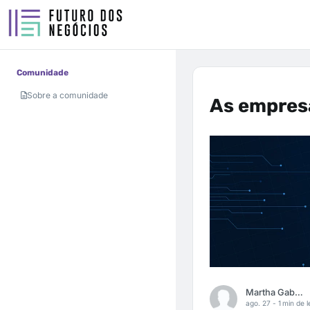
Comunidade
Sobre a comunidade
As empres
Martha Gabriel
ago. 27 -
1 min de l