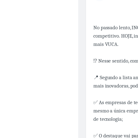
No passado lento, I
competitivo. HOJE, 
mais VUCA.
⁉️ Nesse sentido, c
📍 Segundo a lista a
mais inovadoras, po
✅ As empresas de te
mesmo a única empres
de tecnologia;
✅ O destaque vai par