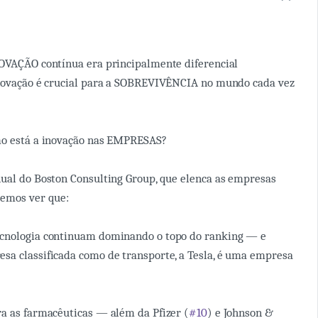
NOVAÇÃO contínua era principalmente diferencial
inovação é crucial para a SOBREVIVÊNCIA no mundo cada vez
omo está a inovação nas EMPRESAS?
nual do Boston Consulting Group, que elenca as empresas
demos ver que:
cnologia continuam dominando o topo do ranking — e
a classificada como de transporte, a Tesla, é uma empresa
a as farmacêuticas — além da Pfizer (
#10
) e Johnson &