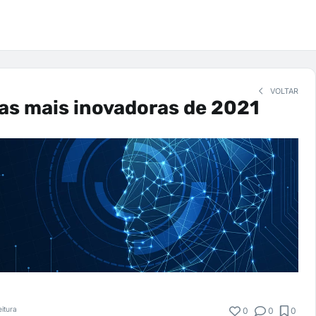
VOLTAR
as mais inovadoras de 2021
eitura
0
0
0