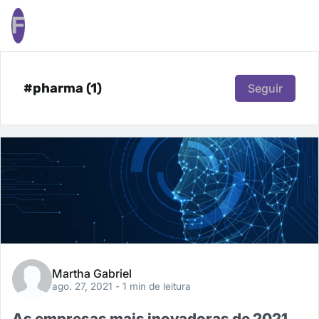
F
#pharma (1)
Seguir
Martha Gabriel
ago. 27, 2021
- 1 min de leitura
As empresas mais inovadoras de 2021