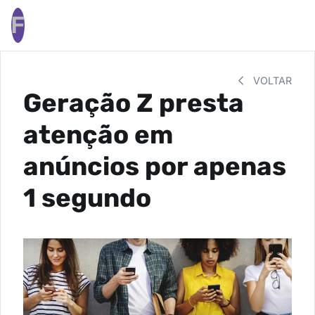
F
VOLTAR
Geração Z presta
atenção em
anúncios por apenas
1 segundo