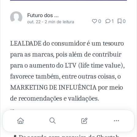
Futuro dos Negócios
0
1
0
out. 22 -
2 min de leitura
LEALDADE do consumidor é um tesouro
para as marcas, pois além de contribuir
para o aumento do LTV (life time value),
favorece também, entre outras coisas, o
MARKETING DE INFLUÊNCIA por meio
de recomendações e validações.
⁉️ Nesse sentido, quais gerações são mais
leais às marcas?