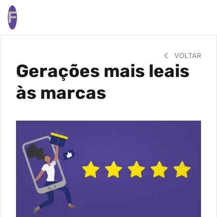
F
VOLTAR
Gerações mais leais
às marcas