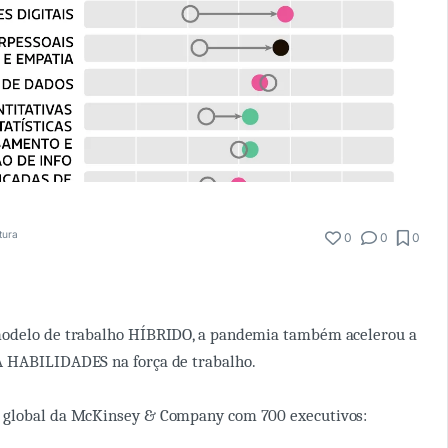
itura
0
0
0
odelo de trabalho HÍBRIDO, a pandemia também acelerou a
 HABILIDADES na força de trabalho.
 global da McKinsey & Company com 700 executivos: