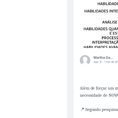
Martha Gabriel
ago. 9 -
1 min de le
Além de forçar um m
necessidade de NOVA
📍 Segundo pesquisa