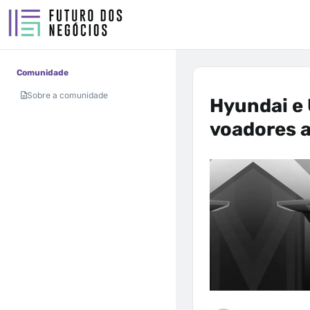
Comunidade
Sobre a comunidade
Hyundai e 
voadores 