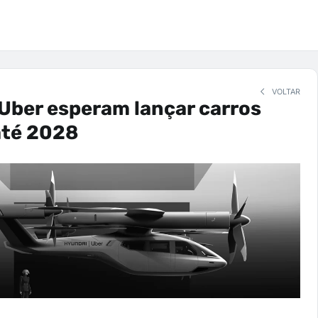
VOLTAR
Uber esperam lançar carros
até 2028