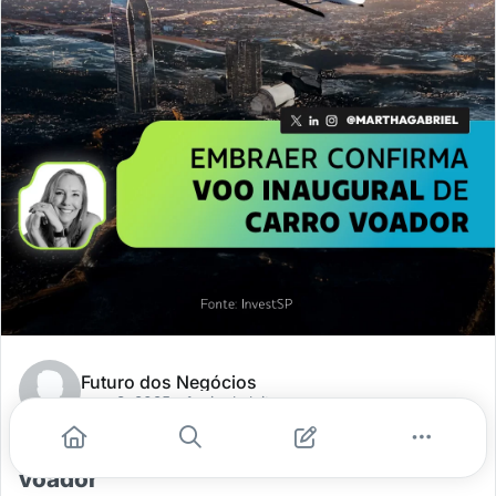
Futuro dos Negócios
ago. 8, 2025
- 1 min de leitura
Embraer confirma voo inaugural de carro
voador