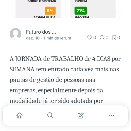
Futuro dos Negócios
0
0
0
dez. 10 -
1 min de leitura
A JORNADA de TRABALHO de 4 DIAS por
SEMANA tem entrado cada vez mais nas
pautas de gestão de pessoas nas
empresas, especialmente depois da
modalidade já ter sido adotada por
algumas organizações ao redor do
mundo.