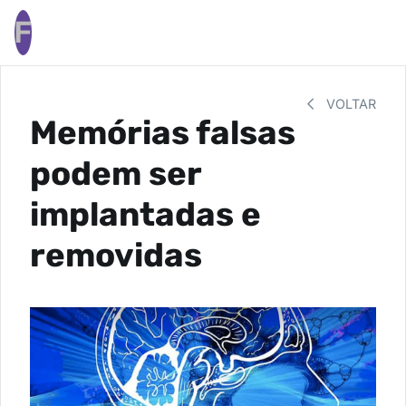
F
VOLTAR
Memórias falsas
podem ser
implantadas e
removidas