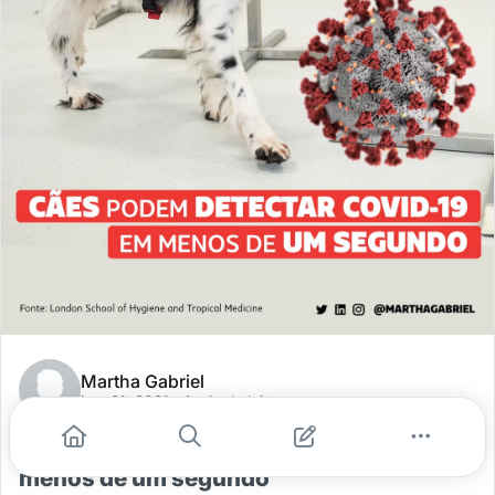
Martha Gabriel
jun. 21, 2021
- 1 min de leitura
Cães podem detectar Covid-19 em
menos de um segundo