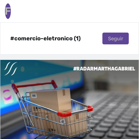
F
#comercio-eletronico (1)
Seguir