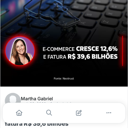
Martha Gabriel
mai. 26, 2022
- 2 min de leitura
E-commerce brasileiro cresce 12,6% e
fatura R$ 39,6 bilhões