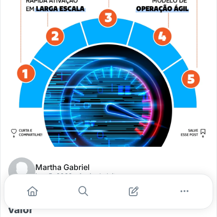
Martha Gabriel
jan. 5, 2022
- 1 min de leitura
Como acelerar a personalização e gerar
valor