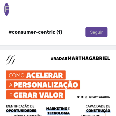
F
#consumer-centric (1)
Seguir