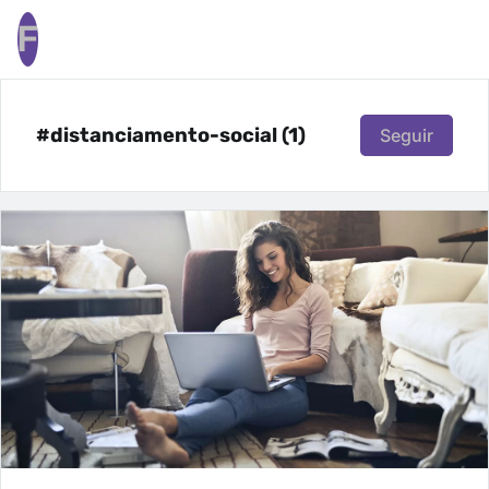
F
#distanciamento-social (1)
Seguir