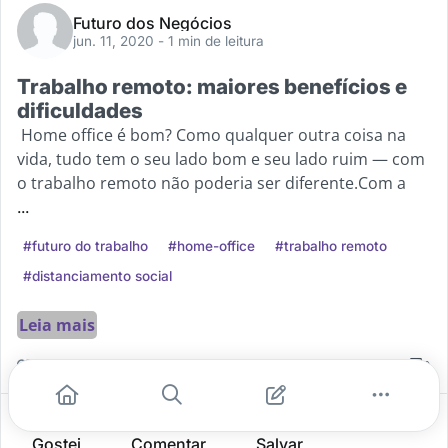
Futuro dos Negócios
jun. 11, 2020
- 1 min de leitura
Trabalho remoto: maiores benefícios e
dificuldades
Home office é bom? Como qualquer outra coisa na
vida, tudo tem o seu lado bom e seu lado ruim — com
o trabalho remoto não poderia ser diferente.Com a
...
#futuro do trabalho
#home-office
#trabalho remoto
#distanciamento social
Leia mais
3
0
0
Gostei
Comentar
Salvar