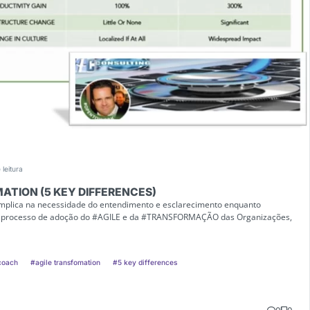
 leitura
ATION (5 KEY DIFFERENCES)
implica na necessidade do entendimento e esclarecimento enquanto
ao processo de adoção do #AGILE e da #TRANSFORMAÇÃO das Organizações,
 coach
#agile transfomation
#5 key differences