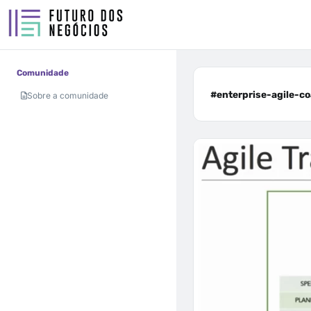
Comunidade
#enterprise-agile-co
Sobre a comunidade