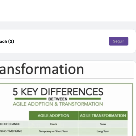
ach (2)
Seguir