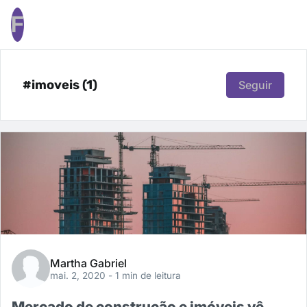
F
#imoveis (1)
Seguir
Martha Gabriel
mai. 2, 2020
- 1 min de leitura
Mercado de construção e imóveis vê