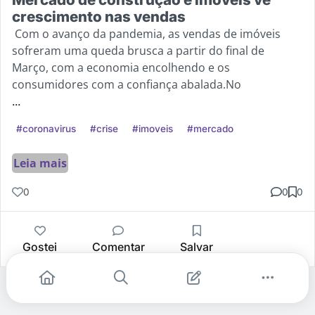
crescimento nas vendas
Com o avanço da pandemia, as vendas de imóveis
sofreram uma queda brusca a partir do final de
Março, com a economia encolhendo e os
consumidores com a confiança abalada.No
...
#coronavirus
#crise
#imoveis
#mercado
Leia mais
0
0
0
Gostei
Comentar
Salvar