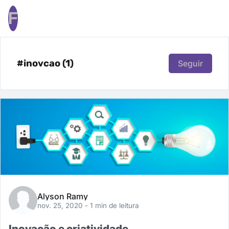
F
#inovcao (1)
Seguir
Alyson Ramy
nov. 25, 2020
- 1 min de leitura
Inovação e criatividade