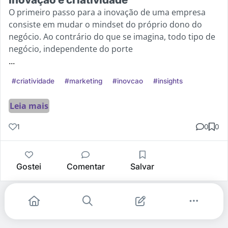
O primeiro passo para a inovação de uma empresa
consiste em mudar o mindset do próprio dono do
negócio. Ao contrário do que se imagina, todo tipo de
negócio, independente do porte
...
#criatividade
#marketing
#inovcao
#insights
Leia mais
1
0
0
Gostei
Comentar
Salvar